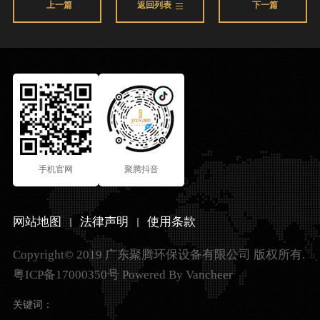
上一篇
返回列表
下一篇
手机官网
聚腾抖音
网站地图
法律声明
使用条款
Copyright©
2019 广东聚腾环保设备有限公司
版权所有.
粤ICP备17000350号
Powered By
Vancheer
关键词：